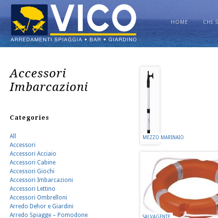
HOME
CHI 
Accessori
Imbarcazioni
Categories
All
MEZZO MARINAIO
Accessori
Accessori Acciaio
Accessori Cabine
Accessori Giochi
Accessori Imbarcazioni
Accessori Lettino
Accessori Ombrelloni
Arredo Dehor e Giardini
Arredo Spiagge – Pomodone
SALVAGENTE