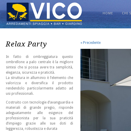
HOME
CHI 
Relax Party
« Precedente
In fatto di ombreggiatura questo
ombrellone a palo centrale è la migliore
sintesi che si possa avere tra semplicità,
eleganza, sicurezza e praticità.
La struttura in alluminio è l’elemento che
valorizza e diversifica il prodotto
rendendolo particolarmente adatto ad
usi professionali.
Costruito con tecnologie d’avanguardia e
materiali di grande pregio, risponde
adeguatamente alle esigenze del
professionista per la sua praticità
d’impiego grazie alle sue doti di
leggerezza, robustezza e durata