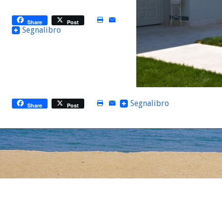
Share
Post
Segnalibro
Segnalibro
Share
Post