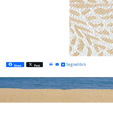
Segnalibro
Share
Post