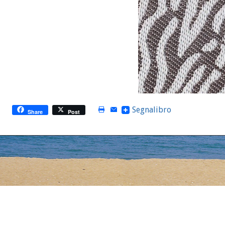
Segnalibro
Share
Post