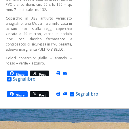
PVC bianco diam. cm. 50 x h. 120 – sp.
mm. 7 – h. totale cm. 132.
Coperchio in ABS antiurto verniciato
antigraffio, anti UV, cerniera rinforzata in
acciaio inox, staffa reggi coperchio
zincata a 20 micron, viteria in acciaio
inox, con elastico fermasacco e
controsacco di sicurezza in PVC pesante,
adesivo margherita PULITO E’ BELLO.
Colori coperchio: giallo – arancio –
rosso – verde – azzurro.
Share
Post
Segnalibro
Segnalibro
Share
Post